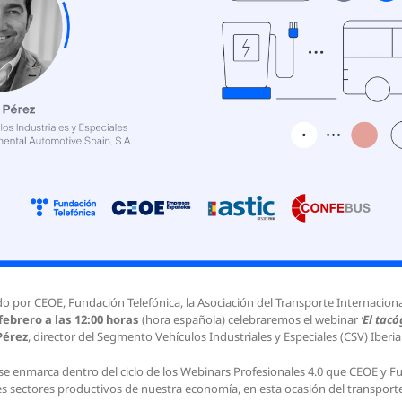
do por CEOE, Fundación Telefónica, la Asociación del Transporte Internacion
febrero a las 12:00 horas
(hora española) celebraremos el webinar
‘
El tacó
Pérez
, director del Segmento Vehículos Industriales y Especiales (CSV) Iber
 se enmarca dentro del ciclo de los Webinars Profesionales 4.0 que CEOE y
les sectores productivos de nuestra economía, en esta ocasión del transporte