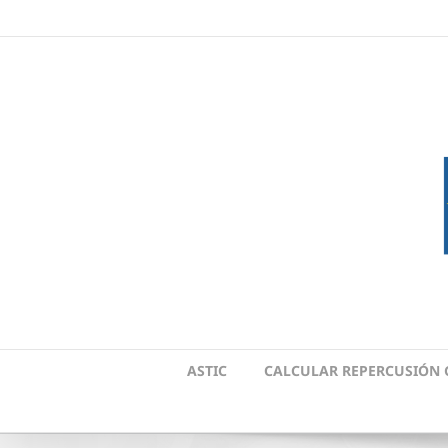
Skip
to
content
ASTIC
CALCULAR REPERCUSIÓN 