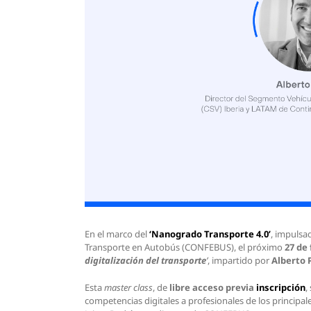
En el marco del
‘Nanogrado Transporte 4.0’
, impulsa
Transporte en Autobús (CONFEBUS), el próximo
27 de 
digitalización del transporte
’
, impartido por
Alberto 
Esta
master class
, de
libre acceso previa
inscripción
,
competencias digitales a profesionales de los principa