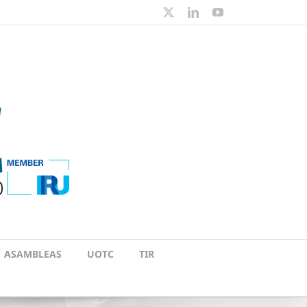
X
LinkedIn
YouTube
ASAMBLEAS
UOTC
TIR