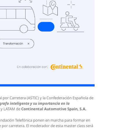
al por Carretera (ASTIC) y la Confederación Española de
grafo inteligente y su importancia en la
ia y LATAM de
Continental Automotive Spain, S.A.
 Fundación Telefónica ponen en marcha para formar en
 por carretera. El moderador de esta master class será