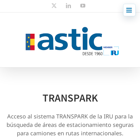
Skip
X
LinkedIn
YouTube
to
content
TRANSPARK
Acceso al sistema TRANSPARK de la IRU para la
búsqueda de áreas de estacionamiento seguras
para camiones en rutas internacionales.