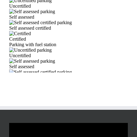
Reproductor
de
vídeo