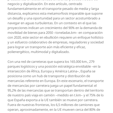
negocio y digitalización. En este artículo, centrado
fundamentalmente en el transporte pesado de media y larga
distancia, explicamos esta metamorfosis imparable que supone
un desafío y una oportunidad para un sector acostumbrado a
navegar en aguas turbulentas. En un contexto en el que las
proyecciones indican un crecimiento del 90% en la demanda de
movilidad de bienes para 2050 –toneladas.km– en comparación
con 2020, este sector en ebullición requiere un enfoque holístico
y un esfuerzo colaborativo de empresas, reguladores y sociedad
para lograr un transporte aún más eficiente y eficaz,
polienergético, multimodal y digitalizado.
Con una red de carreteras que supera los 165.000 km., 279
parques logísticos y una posición estratégica envidiable –en la
intersección de África, Europa y América Latina–, España se
posiciona como un hub de transporte y distribución de
mercancías referente en Europa. En este escenario, el transporte
de mercancías por carretera juega un papel fundamental: el
95,2% de las mercancías que se transportan dentro del territorio
de nuestro país viaja en camión –medido en t.km– y el 75% de lo
que España exporta a la UE también se mueve por carretera.
Fuera de nuestras fronteras, los 6,5 millones de camiones que
operan, aproximadamente, en la UE mueven cerca del 80% de