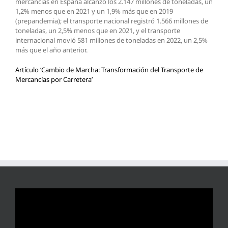
mercancías en España alcanzó los 2.147 millones de toneladas, un
1,2% menos que en 2021 y un 1,9% más que en 2019
(prepandemia); el transporte nacional registró 1.566 millones de
toneladas, un 2,5% menos que en 2021, y el transporte
internacional movió 581 millones de toneladas en 2022, un 2,5%
más que el año anterior.
Artículo ‘Cambio de Marcha: Transformación del Transporte de
Mercancías por Carretera’
Reproductor
de
vídeo