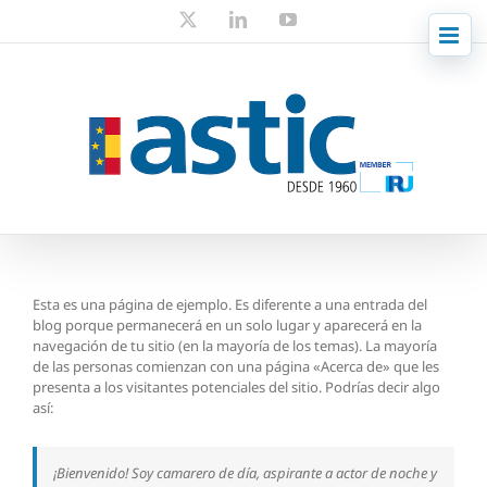
Skip
X
LinkedIn
YouTube
to
content
Esta es una página de ejemplo. Es diferente a una entrada del
blog porque permanecerá en un solo lugar y aparecerá en la
navegación de tu sitio (en la mayoría de los temas). La mayoría
de las personas comienzan con una página «Acerca de» que les
presenta a los visitantes potenciales del sitio. Podrías decir algo
así:
¡Bienvenido! Soy camarero de día, aspirante a actor de noche y