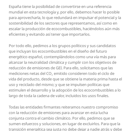
España tiene la posibilidad de convertirse en una referencia
mundial en esta tecnología y, por ello, debemos hacer lo posible
para aprovecharla, lo que redundará en impulsar el potencial y la
sostenibilidad de los sectores que representamos, así como en
escalar la producción de ecocombustibles, haciéndolos aún más
eficientes y evitando así tener que importarlos.
Por todo ello, pedimos a los grupos políticos y sus candidatos
que incluyan los ecocombustibles en el diseño del futuro
energético español, contemplándolos como una vía más para
alcanzar la neutralidad climática y cumplir con los objetivos de
reducción de emisiones de GEI. Para ello, solicitamos que las
mediciones netas del CO₂ emitido consideren todo el ciclo de
vida del producto, desde que se obtiene la materia prima hasta el
uso y reciclado del mismo; y que se impulsen políticas que
estimulen el desarrollo y la adopción de los ecocombustibles a lo
largo de toda la cadena de valor, incluidos los usos finales.
Todas las entidades firmantes reiteramos nuestro compromiso
con la reducción de emisiones para avanzar en esta lucha
conjunta contra el cambio climático. Por ello, pedimos que se
sumen esfuerzos y soluciones, en lugar de excluirlos. Para que la
transición energética sea justa no debe dejar a nadie atrás y debe