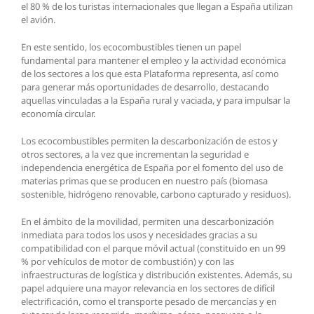
el 80 % de los turistas internacionales que llegan a España utilizan
el avión.
En este sentido, los ecocombustibles tienen un papel
fundamental para mantener el empleo y la actividad económica
de los sectores a los que esta Plataforma representa, así como
para generar más oportunidades de desarrollo, destacando
aquellas vinculadas a la España rural y vaciada, y para impulsar la
economía circular.
Los ecocombustibles permiten la descarbonización de estos y
otros sectores, a la vez que incrementan la seguridad e
independencia energética de España por el fomento del uso de
materias primas que se producen en nuestro país (biomasa
sostenible, hidrógeno renovable, carbono capturado y residuos).
En el ámbito de la movilidad, permiten una descarbonización
inmediata para todos los usos y necesidades gracias a su
compatibilidad con el parque móvil actual (constituido en un 99
% por vehículos de motor de combustión) y con las
infraestructuras de logística y distribución existentes. Además, su
papel adquiere una mayor relevancia en los sectores de difícil
electrificación, como el transporte pesado de mercancías y en