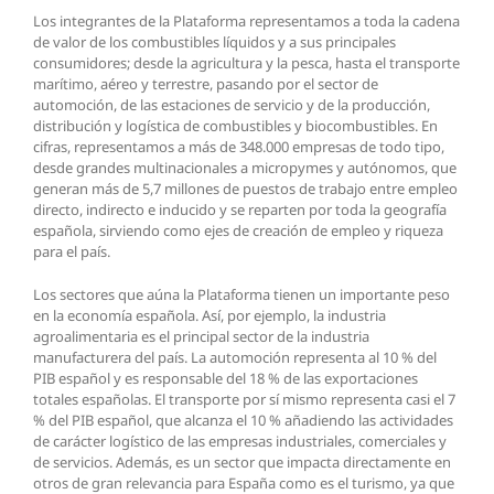
Los integrantes de la Plataforma representamos a toda la cadena
de valor de los combustibles líquidos y a sus principales
consumidores; desde la agricultura y la pesca, hasta el transporte
marítimo, aéreo y terrestre, pasando por el sector de
automoción, de las estaciones de servicio y de la producción,
distribución y logística de combustibles y biocombustibles. En
cifras, representamos a más de 348.000 empresas de todo tipo,
desde grandes multinacionales a micropymes y autónomos, que
generan más de 5,7 millones de puestos de trabajo entre empleo
directo, indirecto e inducido y se reparten por toda la geografía
española, sirviendo como ejes de creación de empleo y riqueza
para el país.
Los sectores que aúna la Plataforma tienen un importante peso
en la economía española. Así, por ejemplo, la industria
agroalimentaria es el principal sector de la industria
manufacturera del país. La automoción representa al 10 % del
PIB español y es responsable del 18 % de las exportaciones
totales españolas. El transporte por sí mismo representa casi el 7
% del PIB español, que alcanza el 10 % añadiendo las actividades
de carácter logístico de las empresas industriales, comerciales y
de servicios. Además, es un sector que impacta directamente en
otros de gran relevancia para España como es el turismo, ya que