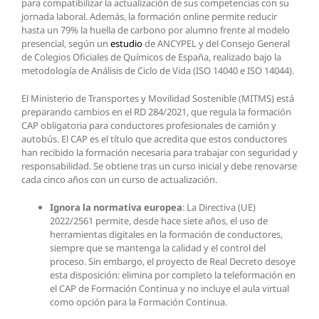
para compatibilizar la actualización de sus competencias con su
jornada laboral. Además, la formación online permite reducir
hasta un 79% la huella de carbono por alumno frente al modelo
presencial, según un
estudio
de ANCYPEL y del Consejo General
de Colegios Oficiales de Químicos de España, realizado bajo la
metodología de Análisis de Ciclo de Vida (ISO 14040 e ISO 14044).
El Ministerio de Transportes y Movilidad Sostenible (MITMS) está
preparando cambios en el RD 284/2021, que regula la formación
CAP obligatoria para conductores profesionales de camión y
autobús. El CAP es el título que acredita que estos conductores
han recibido la formación necesaria para trabajar con seguridad y
responsabilidad. Se obtiene tras un curso inicial y debe renovarse
cada cinco años con un curso de actualización.
Ignora la normativa europea
: La Directiva (UE)
2022/2561 permite, desde hace siete años, el uso de
herramientas digitales en la formación de conductores,
siempre que se mantenga la calidad y el control del
proceso. Sin embargo, el proyecto de Real Decreto desoye
esta disposición: elimina por completo la teleformación en
el CAP de Formación Continua y no incluye el aula virtual
como opción para la Formación Continua.