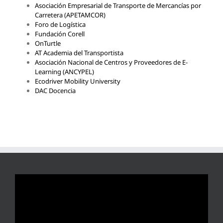
Asociación Empresarial de Transporte de Mercancías por
Carretera (APETAMCOR)
Foro de Logística
Fundación Corell
OnTurtle
AT Academia del Transportista
Asociación Nacional de Centros y Proveedores de E-
Learning (ANCYPEL)
Ecodriver Mobility University
DAC Docencia
Reproductor
de
vídeo