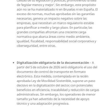
calidad de su legislación y políticas, promoviendo la idea
de ‘legislar menos y mejor’. Sin embargo, este propósito
aún no se ha materializado ni en Bruselas ni en España. El
exceso de normas, muchas aprobadas sin las garantías
necesarias, genera un impacto negativo sobre las
empresas, que necesitan un marco regulatorio estable
para planificar a medio y largo plazo. En particular, las
grandes compañías afrontan una creciente carga
normativa que abarca áreas como medio ambiente,
igualdad, fiscalidad, responsabilidad social corporativa y
ciberseguridad, entre otras.
Digitalización obligatoria de la documentación
– A
partir del 5 de octubre de 2026 será obligatorio el uso del
documento de control de transporte en formato
electrónico. Esta medida, contemplada en la recién
aprobada Ley de Movilidad Sostenible, supone un paso
decisivo en la digitalización del sector, con potenciales
beneficios en eficiencia, trazabilidad y reducción de cargas
administrativas. Sin embargo, los operadores de menor
tamaño ya han advertido de la necesidad de apoyo
técnico y una adaptación progresiva.