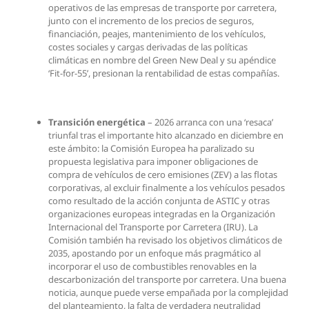
operativos de las empresas de transporte por carretera,
junto con el incremento de los precios de seguros,
financiación, peajes, mantenimiento de los vehículos,
costes sociales y cargas derivadas de las políticas
climáticas en nombre del Green New Deal y su apéndice
‘Fit-for-55’, presionan la rentabilidad de estas compañías.
Transición energética
– 2026 arranca con una ‘resaca’
triunfal tras el importante hito alcanzado en diciembre en
este ámbito: la Comisión Europea ha paralizado su
propuesta legislativa para imponer obligaciones de
compra de vehículos de cero emisiones (ZEV) a las flotas
corporativas, al excluir finalmente a los vehículos pesados
como resultado de la acción conjunta de ASTIC y otras
organizaciones europeas integradas en la Organización
Internacional del Transporte por Carretera (IRU). La
Comisión también ha revisado los objetivos climáticos de
2035, apostando por un enfoque más pragmático al
incorporar el uso de combustibles renovables en la
descarbonización del transporte por carretera. Una buena
noticia, aunque puede verse empañada por la complejidad
del planteamiento, la falta de verdadera neutralidad