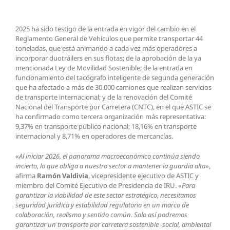
2025 ha sido testigo de la entrada en vigor del cambio en el
Reglamento General de Vehículos que permite transportar 44
toneladas, que está animando a cada vez más operadores a
incorporar duotráilers en sus flotas; de la aprobación de la ya
mencionada Ley de Movilidad Sostenible; de la entrada en
funcionamiento del tacógrafo inteligente de segunda generación
que ha afectado a más de 30.000 camiones que realizan servicios
de transporte internacional; y de la renovación del Comité
Nacional del Transporte por Carretera (CNTC), en el que ASTIC se
ha confirmado como tercera organización más representativa:
9,37% en transporte público nacional; 18,16% en transporte
internacional y 8,71% en operadores de mercancías.
«
Al iniciar 2026, el panorama macroeconómico continúa siendo
incierto, lo que obliga a nuestro sector a mantener la guardia alta
»,
afirma
Ramón Valdivia
, vicepresidente ejecutivo de ASTIC y
miembro del Comité Ejecutivo de Presidencia de IRU. «
Para
garantizar la viabilidad de este sector estratégico, necesitamos
seguridad jurídica y estabilidad regulatoria en un marco de
colaboración, realismo y sentido común. Solo así podremos
garantizar un transporte por carretera sostenible -social, ambiental