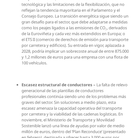
tecnológica y las limitaciones de la flexibilización, que no
reflejan la tendencia mayoritaria en el Parlamento y el
Consejo Europeo. La transición energética sigue siendo un
gran desafío para el sector, que debe adaptarse a medidas
como los peajes ligados a las emisiones de CO₂, derivados
de la Euroviñeta y cada vez más extendidos en Europa; o
el ETS II (comercio de derechos de emisión para transporte
por carretera y edificios). Su entrada en vigor, aplazada a
2028, podría implicar un sobrecoste anual de entre 875.000
y 1,2 millones de euros para una empresa con una flota de
100 vehículos.
Escasez estructural de conductores –
La falta de relevo
generacional de las plantillas de conductores
profesionales continúa siendo uno de los problemas más
graves del sector. Sin soluciones a medio plazo, esta
escasez amenaza la capacidad operativa del transporte
por carretera y la viabilidad de las cadenas logísticas. En
noviembre, el Ministerio de Transporte y Movilidad
Sostenible lanzó una línea de ayudas por valor de medio
millón de euros, dentro del ‘Plan Reconduce’ (presentado
en febrero), destinada a ofrecer hasta 3.000 euros por