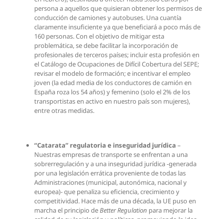
persona a aquellos que quisieran obtener los permisos de
conducción de camiones y autobuses. Una cuantía
claramente insuficiente ya que beneficiará a poco más de
160 personas. Con el objetivo de mitigar esta
problemática, se debe facilitar la incorporación de
profesionales de terceros países; incluir esta profesión en
el Catálogo de Ocupaciones de Difícil Cobertura del SEPE;
revisar el modelo de formación; e incentivar el empleo
joven (la edad media de los conductores de camión en
España roza los 54 años) y femenino (solo el 2% de los
transportistas en activo en nuestro país son mujeres),
entre otras medidas.
“Catarata” regulatoria e inseguridad jurídica
–
Nuestras empresas de transporte se enfrentan a una
sobrerregulación y a una inseguridad jurídica -generada
por una legislación errática proveniente de todas las
Administraciones (municipal, autonómica, nacional y
europea)- que penaliza su eficiencia, crecimiento y
competitividad. Hace más de una década, la UE puso en
marcha el principio de
Better Regulation
para mejorar la