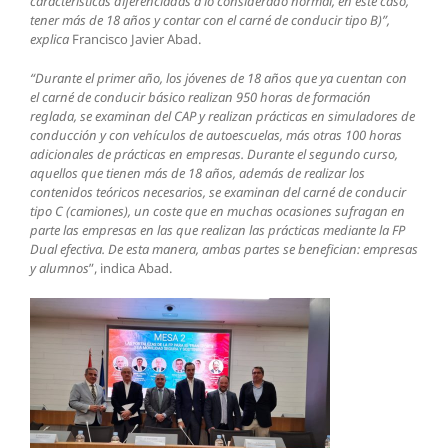
características diferenciadas a lo considerado normal, en este caso,
tener más de 18 años y contar con el carné de conducir tipo B)”,
explica
Francisco Javier Abad.
“Durante el primer año, los jóvenes de 18 años que ya cuentan con
el carné de conducir básico realizan 950 horas de formación
reglada, se examinan del CAP y realizan prácticas en simuladores de
conducción y con vehículos de autoescuelas, más otras 100 horas
adicionales de prácticas en empresas. Durante el segundo curso,
aquellos que tienen más de 18 años, además de realizar los
contenidos teóricos necesarios, se examinan del carné de conducir
tipo C (camiones), un coste que en muchas ocasiones sufragan en
parte las empresas en las que realizan las prácticas mediante la FP
Dual efectiva. De esta manera, ambas partes se benefician: empresas
y alumnos
”, indica Abad.