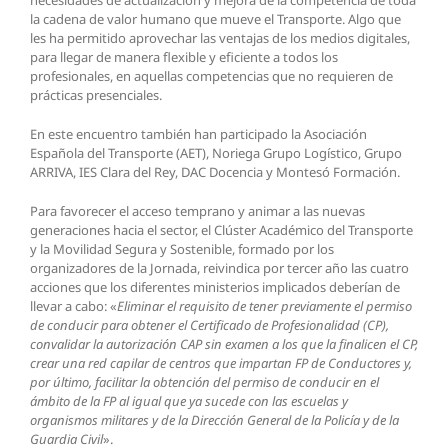
la cadena de valor humano que mueve el Transporte. Algo que
les ha permitido aprovechar las ventajas de los medios digitales,
para llegar de manera flexible y eficiente a todos los
profesionales, en aquellas competencias que no requieren de
prácticas presenciales.
En este encuentro también han participado la Asociación
Española del Transporte (AET), Noriega Grupo Logístico, Grupo
ARRIVA, IES Clara del Rey, DAC Docencia y Montesó Formación.
Para favorecer el acceso temprano y animar a las nuevas
generaciones hacia el sector, el Clúster Académico del Transporte
y la Movilidad Segura y Sostenible, formado por los
organizadores de la Jornada, reivindica por tercer año las cuatro
acciones que los diferentes ministerios implicados deberían de
llevar a cabo: «
Eliminar el requisito de tener previamente el permiso
de conducir para obtener el Certificado de Profesionalidad (CP),
convalidar la autorización CAP sin examen a los que la finalicen el CP,
crear una red capilar de centros que impartan FP de Conductores y,
por último, facilitar la obtención del permiso de conducir en el
ámbito de la FP al igual que ya sucede con las escuelas y
organismos militares y de la Dirección General de la Policía y de la
Guardia Civil
».