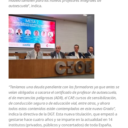
modelo también para los nuevos profesores integrales de
autoescuela
”, indica.
“Teníamos una deuda pendiente con los formadores ya que antes se
veían obligados a sacarse el certificado de profesor de autoescuela,
el de mercancías peligrosas (ADR), el CAP, cursos de sensibilización,
de conducción segura o de educación vial, entre otros, y ahora
todos estos contenidos están contemplados en este nuevo Grado”,
indica la directiva de la DGT. Esta nueva titulación, que empezó a
gestarse hace cuatro años y se imparte en la actualidad en 14
institutos (privados, públicos y concertados) de toda España,