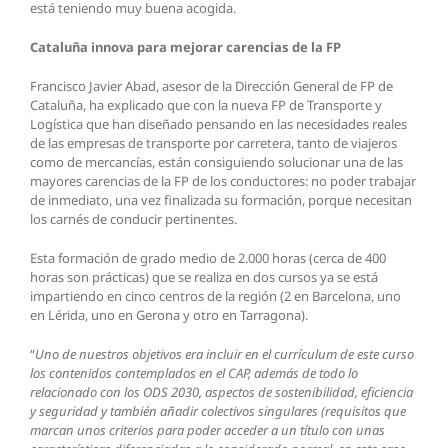
está teniendo muy buena acogida.
Cataluña innova para mejorar carencias de la FP
Francisco Javier Abad, asesor de la Dirección General de FP de
Cataluña, ha explicado que con la nueva FP de Transporte y
Logística que han diseñado pensando en las necesidades reales
de las empresas de transporte por carretera, tanto de viajeros
como de mercancías, están consiguiendo solucionar una de las
mayores carencias de la FP de los conductores: no poder trabajar
de inmediato, una vez finalizada su formación, porque necesitan
los carnés de conducir pertinentes.
Esta formación de grado medio de 2.000 horas (cerca de 400
horas son prácticas) que se realiza en dos cursos ya se está
impartiendo en cinco centros de la región (2 en Barcelona, uno
en Lérida, uno en Gerona y otro en Tarragona).
“
Uno de nuestros objetivos era incluir en el currículum de este curso
los contenidos contemplados en el CAP, además de todo lo
relacionado con los ODS 2030, aspectos de sostenibilidad, eficiencia
y seguridad y también añadir colectivos singulares (requisitos que
marcan unos criterios para poder acceder a un título con unas