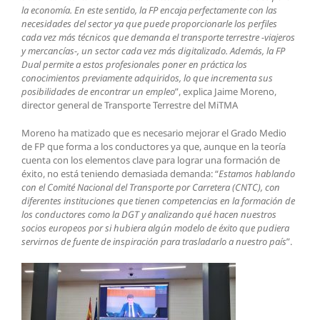
la economía. En este sentido, la FP encaja perfectamente con las
necesidades del sector ya que puede proporcionarle los perfiles
cada vez más técnicos que demanda el transporte terrestre -viajeros
y mercancías-, un sector cada vez más digitalizado. Además, la FP
Dual permite a estos profesionales poner en práctica los
conocimientos previamente adquiridos, lo que incrementa sus
posibilidades de encontrar un empleo
”, explica Jaime Moreno,
director general de Transporte Terrestre del MiTMA
Moreno ha matizado que es necesario mejorar el Grado Medio
de FP que forma a los conductores ya que, aunque en la teoría
cuenta con los elementos clave para lograr una formación de
éxito, no está teniendo demasiada demanda: “
Estamos hablando
con el Comité Nacional del Transporte por Carretera (CNTC), con
diferentes instituciones que tienen competencias en la formación de
los conductores como la DGT y analizando qué hacen nuestros
socios europeos por si hubiera algún modelo de éxito que pudiera
servirnos de fuente de inspiración para trasladarlo a nuestro país
”.