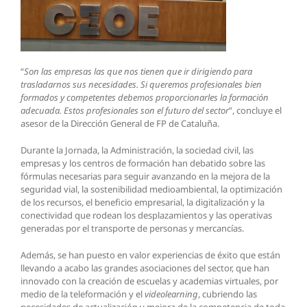
“
Son las empresas las que nos tienen que ir dirigiendo para
trasladarnos sus necesidades. Si queremos profesionales bien
formados y competentes debemos proporcionarles la formación
adecuada. Estos profesionales son el futuro del sector
”, concluye el
asesor de la Dirección General de FP de Cataluña.
Durante la Jornada, la Administración, la sociedad civil, las
empresas y los centros de formación han debatido sobre las
fórmulas necesarias para seguir avanzando en la mejora de la
seguridad vial, la sostenibilidad medioambiental, la optimización
de los recursos, el beneficio empresarial, la digitalización y la
conectividad que rodean los desplazamientos y las operativas
generadas por el transporte de personas y mercancías.
Además, se han puesto en valor experiencias de éxito que están
llevando a acabo las grandes asociaciones del sector, que han
innovado con la creación de escuelas y academias virtuales, por
medio de la teleformación y el
videolearning
, cubriendo las
necesidades de actualización y mejora de la competencia de toda