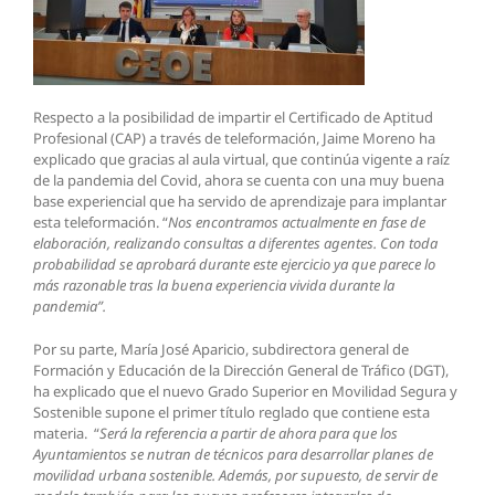
Respecto a la posibilidad de impartir el Certificado de Aptitud
Profesional (CAP) a través de teleformación, Jaime Moreno ha
explicado que gracias al aula virtual, que continúa vigente a raíz
de la pandemia del Covid, ahora se cuenta con una muy buena
base experiencial que ha servido de aprendizaje para implantar
esta teleformación. “
Nos encontramos actualmente en fase de
elaboración, realizando consultas a diferentes agentes. Con toda
probabilidad se aprobará durante este ejercicio ya que parece lo
más razonable tras la buena experiencia vivida durante la
pandemia”.
Por su parte, María José Aparicio, subdirectora general de
Formación y Educación de la Dirección General de Tráfico (DGT),
ha explicado que el nuevo Grado Superior en Movilidad Segura y
Sostenible supone el primer título reglado que contiene esta
materia. “
Será la referencia a partir de ahora para que los
Ayuntamientos se nutran de técnicos para desarrollar planes de
movilidad urbana sostenible. Además, por supuesto, de servir de