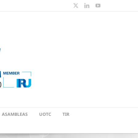
X
LinkedIn
YouTube
ASAMBLEAS
UOTC
TIR