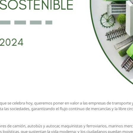
 que se celebra hoy, queremos poner en valor a las empresas de transporte y
cta las sociedades, garantizando el flujo continuo de mercancías y la libre c
ores de camión, autobús y autocar, maquinistas y ferroviarios, marinos mercan
s logísticas, que sustentan la vida moderna; y los ciudadanos puedan movers