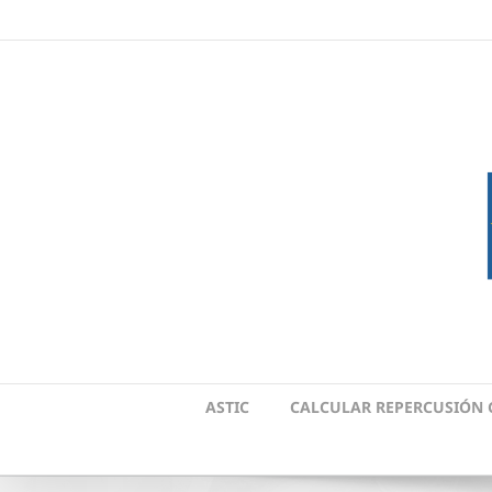
Skip
to
content
ASTIC
CALCULAR REPERCUSIÓN 