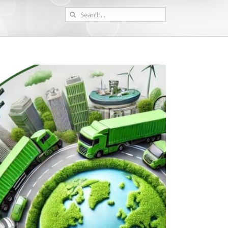
Search
for: