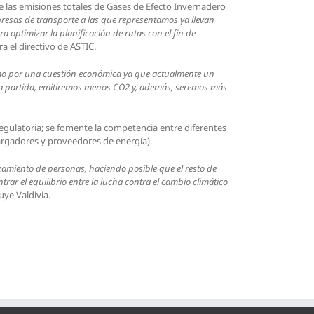
de las emisiones totales de Gases de Efecto Invernadero
mpresas de transporte a las que representamos ya llevan
 optimizar la planificación de rutas con el fin de
ra el directivo de ASTIC.
mo por una cuestión económica ya que actualmente un
sta partida, emitiremos menos CO
2 y, además, seremos más
egulatoria; se fomente la competencia entre diferentes
cargadores y proveedores de energía).
plazamiento de personas, haciendo posible que el resto de
rar el equilibrio entre la lucha contra el cambio climático
uye Valdivia.