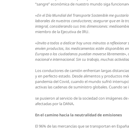
“sangre” económica de nuestro mundo siga funcionando
«
En el
Día Mundial del Transporte Sostenible me gustaría 
laborales de nuestros conductores; asegurar que en la tra
integral, considerando sus tres dimensiones: medioambient
miembro de la Ejecutiva de IRU.
«
Invito a todos a dedicar hoy unos minutos a reflexionar 
envíen productos, los medicamentos estén disponibles en
Europea o los ciudadanos puedan moverse libremente
»,
nacional e internacional. Sin su trabajo, muchas actividad
Los conductores de camión enfrentan largas distancias,
y en perfecto estado. Desde alimentos y productos médi
pandemia del Covid, cuando el mundo sufrió interrupci
activas las cadenas de suministro globales. Cuando se
se pusieron al servicio de la sociedad con imágenes 
afectadas por la DANA
.
En el camino hacia la neutralidad de emisiones
El 96% de las mercancías que se transportan en España