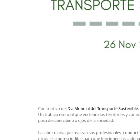
Con motivo del
Día Mundial del Transporte Sostenible
,
Un trabajo esencial que vertebra los territorios y cone
pasa desapercibido a ojos de la sociedad.
La labor diaria que realizan sus profesionales -conduct
otros- es imprescindible para que funcionen las cadena