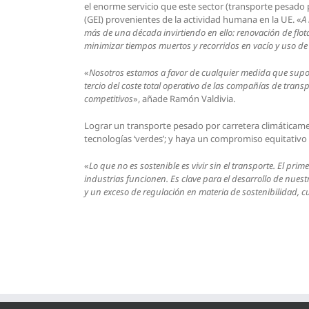
el enorme servicio que este sector (transporte pesado 
(GEI) provenientes de la actividad humana en la UE. «
A
más de una década invirtiendo en ello: renovación de flot
minimizar tiempos muertos y recorridos en vacío y uso de
«
Nosotros estamos a favor de cualquier medida que sup
tercio del coste total operativo de las compañías de tran
competitivos
», añade Ramón Valdivia.
Lograr un transporte pesado por carretera climáticamen
tecnologías ‘verdes’; y haya un compromiso equitativo 
«
Lo que no es sostenible es vivir sin el transporte. El pri
industrias funcionen. Es clave para el desarrollo de nuest
y un exceso de regulación en materia de sostenibilidad, cuy