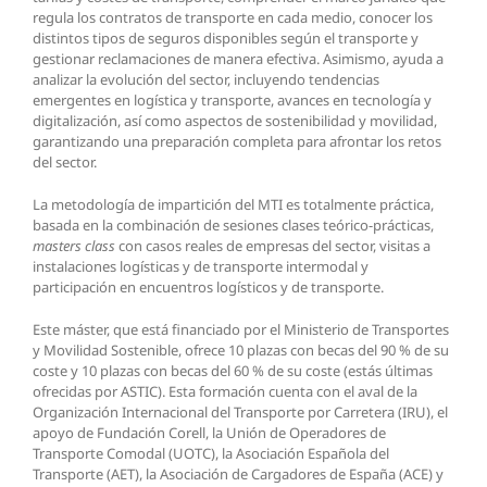
regula los contratos de transporte en cada medio, conocer los
distintos tipos de seguros disponibles según el transporte y
gestionar reclamaciones de manera efectiva. Asimismo, ayuda a
analizar la evolución del sector, incluyendo tendencias
emergentes en logística y transporte, avances en tecnología y
digitalización, así como aspectos de sostenibilidad y movilidad,
garantizando una preparación completa para afrontar los retos
del sector.
La metodología de impartición del MTI es totalmente práctica,
basada en la combinación de sesiones clases teórico-prácticas,
masters class
con casos reales de empresas del sector, visitas a
instalaciones logísticas y de transporte intermodal y
participación en encuentros logísticos y de transporte.
Este máster, que está financiado por el Ministerio de Transportes
y Movilidad Sostenible, ofrece 10 plazas con becas del 90 % de su
coste y 10 plazas con becas del 60 % de su coste (estás últimas
ofrecidas por ASTIC). Esta formación cuenta con el aval de la
Organización Internacional del Transporte por Carretera (IRU), el
apoyo de Fundación Corell, la Unión de Operadores de
Transporte Comodal (UOTC), la Asociación Española del
Transporte (AET), la Asociación de Cargadores de España (ACE) y