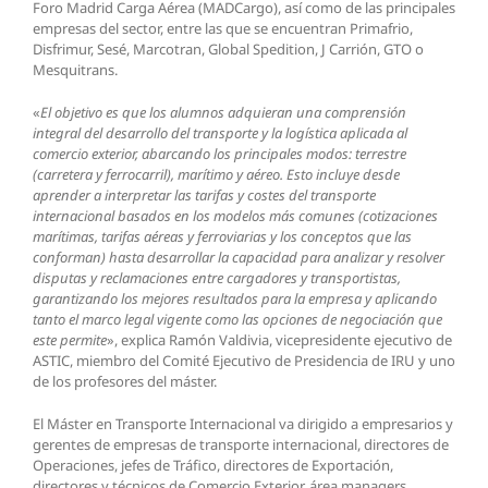
Foro Madrid Carga Aérea (MADCargo), así como de las principales
empresas del sector, entre las que se encuentran Primafrio,
Disfrimur, Sesé, Marcotran, Global Spedition, J Carrión, GTO o
Mesquitrans.
«
El objetivo es que los alumnos adquieran una comprensión
integral del desarrollo del transporte y la logística aplicada al
comercio exterior, abarcando los principales modos: terrestre
(carretera y ferrocarril), marítimo y aéreo. Esto incluye desde
aprender a interpretar las tarifas y costes del transporte
internacional basados en los modelos más comunes (cotizaciones
marítimas, tarifas aéreas y ferroviarias y los conceptos que las
conforman) hasta desarrollar la capacidad para analizar y resolver
disputas y reclamaciones entre cargadores y transportistas,
garantizando los mejores resultados para la empresa y aplicando
tanto el marco legal
vigente como las opciones de negociación que
este permite
», explica Ramón Valdivia, vicepresidente ejecutivo de
ASTIC, miembro del Comité Ejecutivo de Presidencia de IRU y uno
de los profesores del máster.
El Máster en Transporte Internacional va dirigido a empresarios y
gerentes de empresas de transporte internacional, directores de
Operaciones, jefes de Tráfico, directores de Exportación,
directores y técnicos de Comercio Exterior, área managers