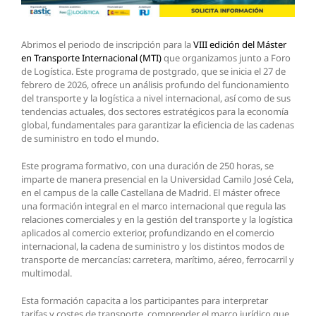
Abrimos el periodo de inscripción para la
VIII edición del Máster
en Transporte Internacional (MTI)
que organizamos junto a Foro
de Logística. Este programa de postgrado, que se inicia el 27 de
febrero de 2026, ofrece un análisis profundo del funcionamiento
del transporte y la logística a nivel internacional, así como de sus
tendencias actuales, dos sectores estratégicos para la economía
global, fundamentales para garantizar la eficiencia de las cadenas
de suministro en todo el mundo.
Este programa formativo, con una duración de 250 horas, se
imparte de manera presencial en la Universidad Camilo José Cela,
en el campus de la calle Castellana de Madrid. El máster ofrece
una formación integral en el marco internacional que regula las
relaciones comerciales y en la gestión del transporte y la logística
aplicados al comercio exterior, profundizando en el comercio
internacional, la cadena de suministro y los distintos modos de
transporte de mercancías: carretera, marítimo, aéreo, ferrocarril y
multimodal.
Esta formación capacita a los participantes para interpretar
tarifas y costes de transporte, comprender el marco jurídico que