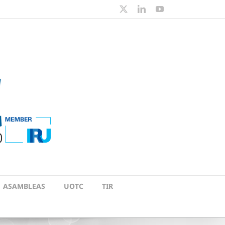
X
LinkedIn
YouTube
ASAMBLEAS
UOTC
TIR