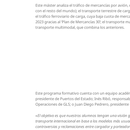
Este máster analiza el tráfico de mercancías por avión
con el resto del mundo); el transporte terrestre de ca
el tráfico ferroviario de carga, cuya baja cuota de me
2023 gracias al ‘Plan de Mercancías 30’; el transporte 
transporte multimodal, que combina los anteriores.
Este programa formativo cuenta con un equipo académic
presidente de Puertos del Estado; Inés Ribó, responsab
Operaciones de GLS; o Juan Diego Pedrero, presidente e
«
El objetivo es que nuestros alumnos tengan una visión glob
transporte internacional en base a los modelos más usuales
controversias y reclamaciones entre cargador y porteador 