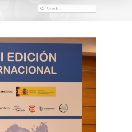
Search
for: