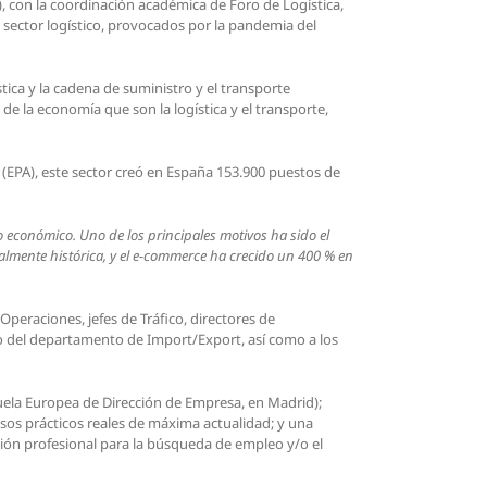
), con la coordinación académica de Foro de Logística,
l sector logístico, provocados por la pandemia del
tica y la cadena de suministro y el transporte
de la economía que son la logística y el transporte,
 (EPA), este sector creó en España 153.900 puestos de
 económico. Uno de los principales motivos ha sido el
ealmente histórica, y el e-commerce ha crecido un 400 % en
peraciones, jefes de Tráfico, directores de
vo del departamento de Import/Export, así como a los
cuela Europea de Dirección de Empresa, en Madrid);
sos prácticos reales de máxima actualidad; y una
ción profesional para la búsqueda de empleo y/o el