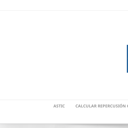
Skip
to
content
ASTIC
CALCULAR REPERCUSIÓN 