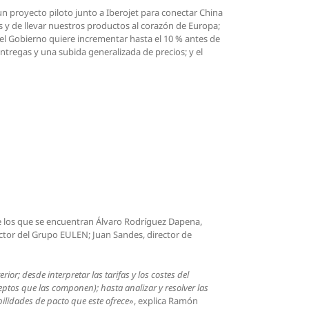
un proyecto piloto junto a Iberojet para conectar China
s y de llevar nuestros productos al corazón de Europa;
 el Gobierno quiere incrementar hasta el 10 % antes de
entregas y una subida generalizada de precios; y el
re los que se encuentran Álvaro Rodríguez Dapena,
ector del Grupo EULEN; Juan Sandes, director de
ior; desde interpretar las tarifas y los costes del
ceptos que las componen); hasta analizar y resolver las
bilidades de pacto que este ofrece
», explica Ramón