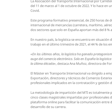
La Asociación del Transporte Internacional por Carreter
del 11 de marzo al 1 de octubre de 2022. Y lo hace en u
Covid.
Este programa formativo presencial, de 250 horas de dur
internacional de mercancías (carretera, marítimo, aéreo
dos sectores que solo en España aportan más del 8 % al 
En nuestro país, la logística se encuentra en situación
trabajo en el último trimestre de 2021, el 44 % de los
«
En los últimos años, la logística ha ganado protagonism
auge del comercio electrónico. Solo en España la logístic
la última década
», destaca Ana Muñoz, directora de For
El Máster en Transporte Internacional va dirigido a emp
Exportación, directores y técnicos de Comercio Exterio
profesionales implicados en la contratación y gestión d
La metodología de impartición del MTI es totalmente pr
cinco clases magistrales impartidas por profesionales 
plataforma online para facilitar la comunicación entre
desarrollo de su carrera.