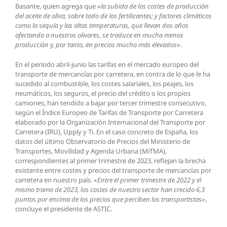
Basante, quien agrega que «
la subida de los costes de producción
del aceite de oliva, sobre todo de los fertilizantes; y factores climáticos
como la sequía y las altas temperaturas, que llevan dos años
afectando a nuestros olivares, se traduce en mucha menos
producción y, por tanto, en precios mucho más elevados
».
En el periodo abril-junio las tarifas en el mercado europeo del
transporte de mercancías por carretera, en contra de lo que le ha
sucedido al combustible, los costes salariales, los peajes, los
neumáticos, los seguros, el precio del crédito o los propios
camiones, han tendido a bajar por tercer trimestre consecutivo,
según el Índice Europeo de Tarifas de Transporte por Carretera
elaborado por la Organización Internacional del Transporte por
Carretera (IRU), Upply y Ti. En el caso concreto de España, los
datos del último Observatorio de Precios del Ministerio de
Transportes, Movilidad y Agenda Urbana (MiTMA),
correspondientes al primer trimestre de 2023, reflejan la brecha
existente entre costes y precios del transporte de mercancías por
carretera en nuestro país. «
Entre el primer trimestre de 2022 y el
mismo tramo de 2023, los costes de nuestro sector han crecido 6,3
puntos por encima de los precios que perciben los transportistas
»,
concluye el presidente de ASTIC.