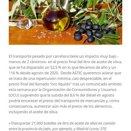
El transporte pesado por carretera tiene un impacto muy bajo -
menos de 2 céntimos- en el precio final del litro de aceite de oliva,
que se ha disparado un 52,5 % en lo que llevamos de año y un
116 % desde agosto de 2020. Desde ASTIC queremos aclarar que
se trata de una repercusión mínima, casi despreciable, en el
precio final del llamado “oro líquido” tras un comunicado emitido
esta semana por la Organización de Consumidores y Usuarios
(OCU) sugiriendo que la subida del 8,6 % del diésel en agosto
podría encarecer el precio del transporte de mercancías y, como
consecuencia, aumentar aún más el precio de los alimentos,
incluyendo el aceite de oliva.
«
Transportar 21.000 botellas de litro de aceite de oliva en camión
entre la provincia de Jaén, por ejemplo, y Madrid (unos 370