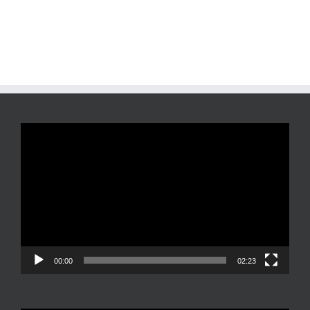
Reproductor
de
vídeo
00:00
02:23