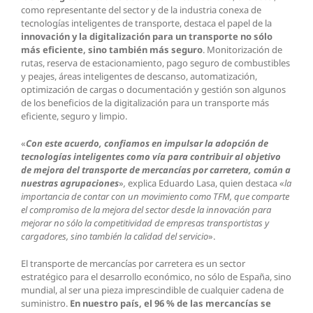
como representante del sector y de la industria conexa de
tecnologías inteligentes de transporte, destaca el papel de la
innovación y la digitalización para un transporte no sólo
más eficiente, sino también más seguro
. Monitorización de
rutas, reserva de estacionamiento, pago seguro de combustibles
y peajes, áreas inteligentes de descanso, automatización,
optimización de cargas o documentación y gestión son algunos
de los beneficios de la digitalización para un transporte más
eficiente, seguro y limpio.
«
Con este acuerdo, confiamos en impulsar la adopción de
tecnologías inteligentes como vía para contribuir al objetivo
de mejora del transporte de mercancías por carretera, común a
nuestras agrupaciones
»
,
explica Eduardo Lasa, quien destaca «
la
importancia de contar con un movimiento como TFM, que comparte
el compromiso de la mejora del sector desde la innovación para
mejorar no sólo la competitividad de empresas transportistas y
cargadores, sino también la calidad del servicio
».
El transporte de mercancías por carretera es un sector
estratégico para el desarrollo económico, no sólo de España, sino
mundial, al ser una pieza imprescindible de cualquier cadena de
suministro.
En nuestro país, el 96 % de las mercancías se