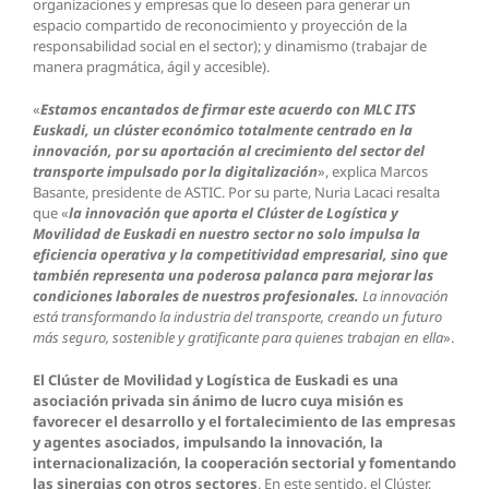
organizaciones y empresas que lo deseen para generar un
espacio compartido de reconocimiento y proyección de la
responsabilidad social en el sector); y dinamismo (trabajar de
manera pragmática, ágil y accesible).
«
Estamos encantados de firmar este acuerdo con MLC ITS
Euskadi, un clúster económico totalmente centrado en la
innovación, por su aportación al crecimiento del sector del
transporte impulsado por la digitalización
», explica Marcos
Basante, presidente de ASTIC. Por su parte, Nuria Lacaci resalta
que «
la innovación que aporta el Clúster de Logística y
Movilidad de Euskadi en nuestro sector no solo impulsa la
eficiencia operativa y la competitividad empresarial, sino que
también representa una poderosa palanca para mejorar las
condiciones laborales de nuestros profesionales.
La innovación
está transformando la industria del transporte, creando un futuro
más seguro, sostenible y gratificante para quienes trabajan en ella
».
El Clúster de Movilidad y Logística de Euskadi es una
asociación privada sin ánimo de lucro cuya misión es
favorecer el desarrollo y el fortalecimiento de las empresas
y agentes asociados, impulsando la innovación, la
internacionalización, la cooperación sectorial y fomentando
las sinergias con otros sectores
. En este sentido, el Clúster,