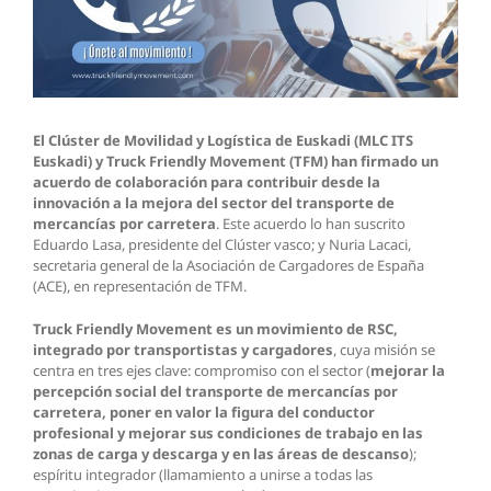
El Clúster de Movilidad y Logística de Euskadi
(MLC ITS
Euskadi) y
Truck Friendly Movement (TFM)
han firmado un
acuerdo de colaboración para contribuir desde la
innovación a la mejora del sector del transporte de
mercancías por carretera
. Este acuerdo lo han suscrito
Eduardo Lasa, presidente del Clúster vasco; y Nuria Lacaci,
secretaria general de la Asociación de Cargadores de España
(ACE), en representación de TFM.
Truck Friendly Movement es un movimiento de RSC,
integrado por transportistas y cargadores
, cuya misión se
centra en tres ejes clave: compromiso con el sector (
mejorar la
percepción social del transporte de mercancías por
carretera, poner en valor la figura del conductor
profesional y mejorar sus condiciones de trabajo en las
zonas de carga y descarga y en las áreas de descanso
);
espíritu integrador (llamamiento a unirse a todas las