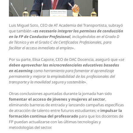
Luis Miguel Soto, CEO de AT Academia del Transportista, subrayó
que también «
es necesario integrar los permisos de conducción
en la FP de Conductor Profesional
, incluyéndolos en el Grado D
de Técnico y en el Grado C de Certificados Profesionales, para
facilitar el acceso inmediato al empleo
».
Por su parte, Elisa Capote, CEO de DAC Docencia, aseguró que «
se
deben aprovechar las microcredenciales educativas basadas
en eLearning
como herramienta para fomentar el aprendizaje
permanente y mejorar la empleabilidad de los profesionales del
transporte y la movilidad segura y sostenible
».
Otras conclusiones apuntadas durante la jornada han sido
fomentar el acceso de jóvenes y mujeres al sector
,
eliminando barreras de entrada y lanzando campañas específicas
de atracción de talento entre futuros estudiantes; e
impulsar la
formación continua del profesorado
para que los docentes de
FP puedan actualizarse con las últimas tecnologías y
metodologías del sector.