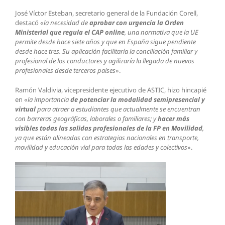
José Víctor Esteban, secretario general de la Fundación Corell,
destacó «
la necesidad de
aprobar con urgencia la Orden
Ministerial que regula el CAP online
, una normativa que la UE
permite desde hace siete años y que en España sigue pendiente
desde hace tres. Su aplicación facilitaría la conciliación familiar y
profesional de los conductores y agilizaría la llegada de nuevos
profesionales desde terceros países
».
Ramón Valdivia, vicepresidente ejecutivo de ASTIC, hizo hincapié
en «
la importancia
de potenciar la modalidad semipresencial y
virtual
para atraer a estudiantes que actualmente se encuentran
con barreras geográficas, laborales o familiares; y
hacer más
visibles todas las salidas profesionales de la FP en Movilidad
,
ya que están alineadas con estrategias nacionales en transporte,
movilidad y educación vial para todas las edades y colectivos
».