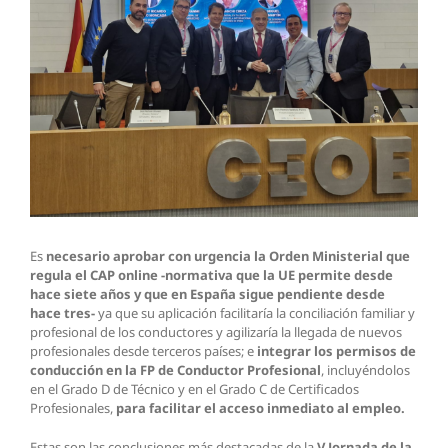
Es
necesario aprobar con urgencia la Orden Ministerial que
regula el CAP online -normativa que la UE permite desde
hace siete años y que en España sigue pendiente desde
hace tres-
ya que su aplicación facilitaría la conciliación familiar y
profesional de los conductores y agilizaría la llegada de nuevos
profesionales desde terceros países; e
integrar los permisos de
conducción en la FP de Conductor Profesional
, incluyéndolos
en el Grado D de Técnico y en el Grado C de Certificados
Profesionales,
para facilitar el acceso inmediato al empleo.
Estas son las conclusiones más destacadas de la
V
Jornada de la