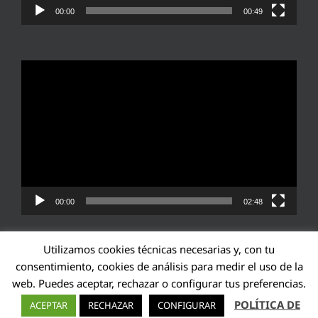
00:00
00:49
Reproductor
de
vídeo
00:00
02:48
Utilizamos cookies técnicas necesarias y, con tu
consentimiento, cookies de análisis para medir el uso de la
web. Puedes aceptar, rechazar o configurar tus preferencias.
Transparencia UE: 571940142138-2
POLÍTICA DE
ACEPTAR
RECHAZAR
CONFIGURAR