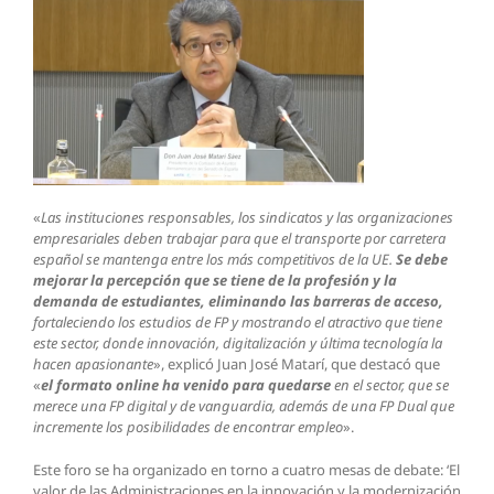
«
Las instituciones responsables, los sindicatos y las organizaciones
empresariales deben trabajar para que el transporte por carretera
español se mantenga entre los más competitivos de la UE.
Se debe
mejorar la percepción que se tiene de la profesión y la
demanda de estudiantes, eliminando las barreras de acceso,
fortaleciendo los estudios de FP y mostrando el atractivo que tiene
este sector, donde innovación, digitalización y última tecnología la
hacen apasionante
», explicó Juan José Matarí, que destacó que
«
el formato online ha venido para quedarse
en el sector, que se
merece una FP digital y de vanguardia, además de una FP Dual que
incremente los posibilidades de encontrar empleo
».
Este foro se ha organizado en torno a cuatro mesas de debate: ‘El
valor de las Administraciones en la innovación y la modernización