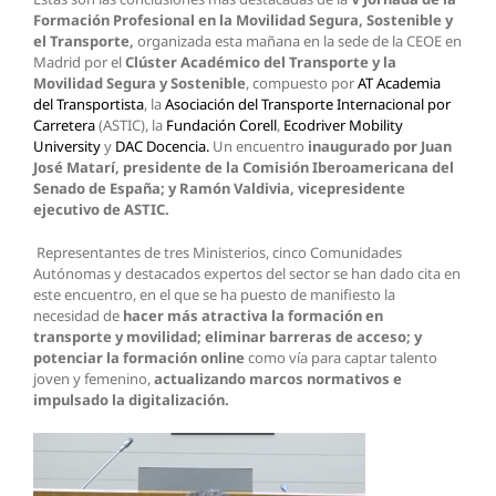
Formación Profesional en la Movilidad Segura, Sostenible y
el Transporte,
organizada esta mañana en la sede de la CEOE en
Madrid por el
Clúster Académico del Transporte y la
Movilidad Segura y Sostenible
, compuesto por
AT Academia
del Transportista
, la
Asociación del Transporte Internacional por
Carretera
(ASTIC), la
Fundación Corell
,
Ecodriver Mobility
University
y
DAC Docencia.
Un encuentro
inaugurado por Juan
José Matarí, presidente de la Comisión Iberoamericana del
Senado de España; y Ramón Valdivia, vicepresidente
ejecutivo de ASTIC.
Representantes de tres Ministerios, cinco Comunidades
Autónomas y destacados expertos del sector se han dado cita en
este encuentro, en el que se ha puesto de manifiesto la
necesidad de
hacer más atractiva la formación en
transporte y movilidad; eliminar barreras de acceso; y
potenciar la formación online
como vía para captar talento
joven y femenino,
actualizando marcos normativos e
impulsado la digitalización.