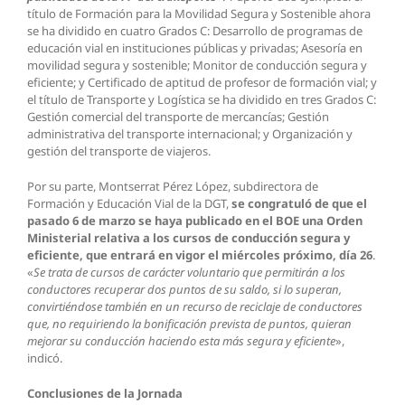
título de Formación para la Movilidad Segura y Sostenible ahora
se ha dividido en cuatro Grados C: Desarrollo de programas de
educación vial en instituciones públicas y privadas; Asesoría en
movilidad segura y sostenible; Monitor de conducción segura y
eficiente; y Certificado de aptitud de profesor de formación vial; y
el título de Transporte y Logística se ha dividido en tres Grados C:
Gestión comercial del transporte de mercancías; Gestión
administrativa del transporte internacional; y Organización y
gestión del transporte de viajeros.
Por su parte, Montserrat Pérez López, subdirectora de
Formación y Educación Vial de la DGT,
se congratuló de que el
pasado 6 de marzo se haya publicado en el BOE una Orden
Ministerial relativa a los cursos de conducción segura y
eficiente, que entrará en vigor el miércoles próximo, día 26
.
«
Se trata de cursos de carácter voluntario que permitirán a los
conductores recuperar dos puntos de su saldo, si lo superan,
convirtiéndose también en un recurso de reciclaje de conductores
que, no requiriendo la bonificación prevista de puntos, quieran
mejorar su conducción haciendo esta más segura y eficiente
»,
indicó.
Conclusiones de la Jornada