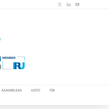
X
LinkedIn
YouTube
ASAMBLEAS
UOTC
TIR