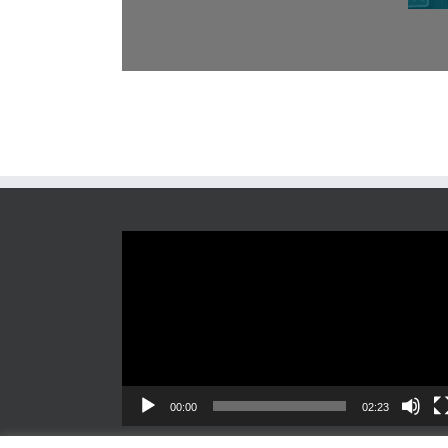
Reproductor
de
vídeo
00:00
02:23