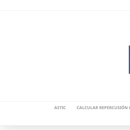
Skip
to
content
ASTIC
CALCULAR REPERCUSIÓN 