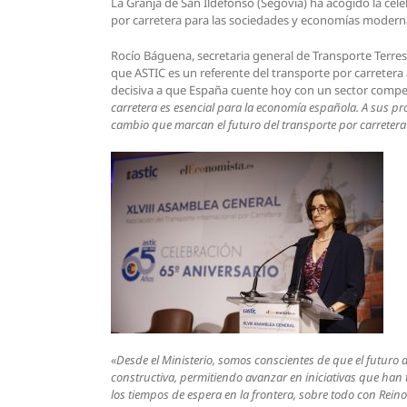
La Granja de San Ildefonso (Segovia) ha acogido la ce
por carretera para las sociedades y economías moderna
Rocío Báguena, secretaria general de Transporte Terres
que ASTIC es un referente del transporte por carretera
decisiva a que España cuente hoy con un sector competi
carretera es esencial para la economía española. A sus p
cambio que marcan el futuro del transporte por carretera 
«Desde el Ministerio, somos conscientes de que el futuro de
constructiva, permitiendo avanzar en iniciativas que han t
los tiempos de espera en la frontera, sobre todo con Rei