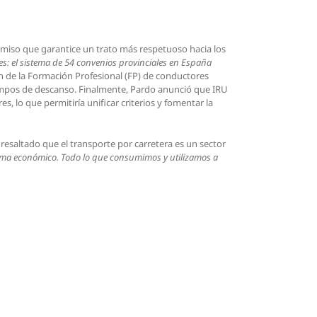
miso que garantice un trato más respetuoso hacia los
s: el sistema de 54 convenios provinciales en España
ón de la Formación Profesional (FP) de conductores
iempos de descanso. Finalmente, Pardo anunció que IRU
, lo que permitiría unificar criterios y fomentar la
saltado que el transporte por carretera es un sector
tema económico. Todo lo que consumimos y utilizamos a