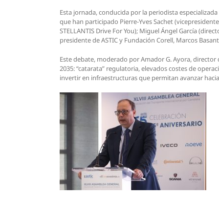
Esta jornada, conducida por la periodista especializad
que han participado Pierre-Yves Sachet (vicepresiden
STELLANTIS Drive For You); Miguel Ángel García (direc
presidente de ASTIC y Fundación Corell, Marcos Basant
Este debate, moderado por Amador G. Ayora, director 
2035: “catarata” regulatoria, elevados costes de operac
invertir en infraestructuras que permitan avanzar hacia