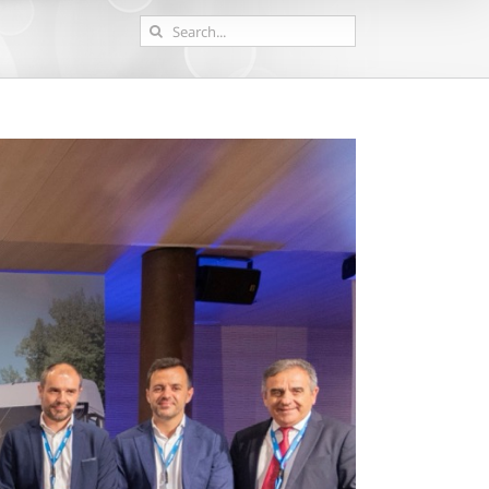
Search
for: