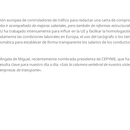
ión europea de controladores de tráfico para redactar una carta de compro
be ir acompañado de mejoras salariales, pero también de reformas estructurale
RU ha trabajado intensamente para influir en la UE y facilitar la homologaci
amente las condiciones laborales en Europa, el uso del tacógrafo o los t
omática para establecer de forma transparente los salarios de los conductores
 Ángela de Miguel, recientemente nombrada presidenta de CEPYME, que ha re
esulta clave para nuestro día a día:
«Sois la columna vertebral de nuestro sis
s empresas de transporte
»
.