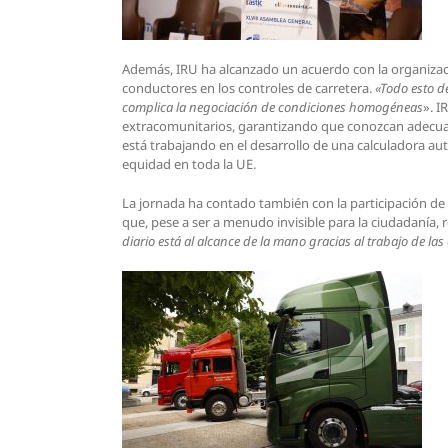
Además, IRU ha alcanzado un acuerdo con la organizac
conductores en los controles de carretera.
«Todo esto de
complica la negociación de condiciones homogéneas
». I
extracomunitarios, garantizando que conozcan adecuad
está trabajando en el desarrollo de una calculadora aut
equidad en toda la UE.
La jornada ha contado también con la participación de
que, pese a ser a menudo invisible para la ciudadanía, r
diario está al alcance de la mano gracias al trabajo de la