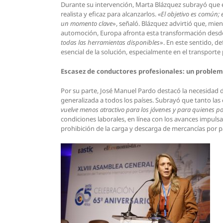
Durante su intervención, Marta Blázquez subrayó que el
realista y eficaz para alcanzarlos.
«El objetivo es común;
un momento clave
», señaló. Blázquez advirtió que, mie
automoción, Europa afronta esta transformación desde 
todas las herramientas disponibles
». En este sentido, d
esencial de la solución, especialmente en el transporte 
Escasez de conductores profesionales: un proble
Por su parte, José Manuel Pardo destacó la necesidad 
generalizada a todos los países. Subrayó que tanto la
vuelve menos atractivo para los jóvenes y para quienes p
condiciones laborales, en línea con los avances impulsa
prohibición de la carga y descarga de mercancías por 