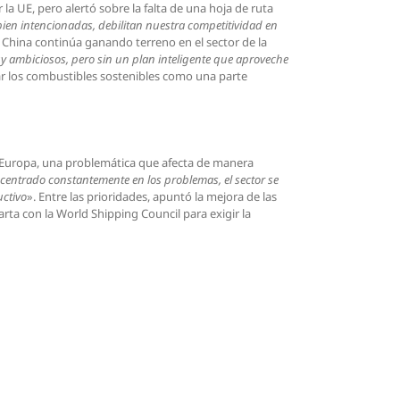
 UE, pero alertó sobre la falta de una hoja de ruta
bien intencionadas, debilitan nuestra competitividad en
y China continúa ganando terreno en el sector de la
 ambiciosos, pero sin un plan inteligente que aproveche
rar los combustibles sostenibles como una parte
n Europa, una problemática que afecta de manera
á centrado constantemente en los problemas, el sector se
uctivo
». Entre las prioridades, apuntó la mejora de las
rta con la World Shipping Council para exigir la