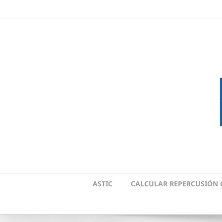
Skip
to
content
ASTIC
CALCULAR REPERCUSIÓN 