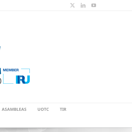
X
LinkedIn
YouTube
ASAMBLEAS
UOTC
TIR