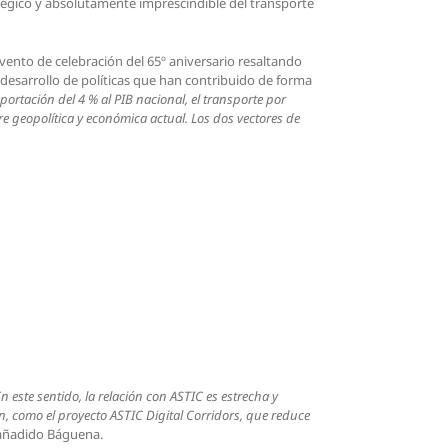
tégico y absolutamente imprescindible del transporte
vento de celebración del 65º aniversario resaltando
 desarrollo de políticas que han contribuido de forma
portación del 4 % al PIB nacional, el transporte por
e geopolítica y económica actual. Los dos vectores de
n este sentido, la relación con ASTIC es estrecha y
ón, como el proyecto ASTIC Digital Corridors, que reduce
 añadido Báguena.