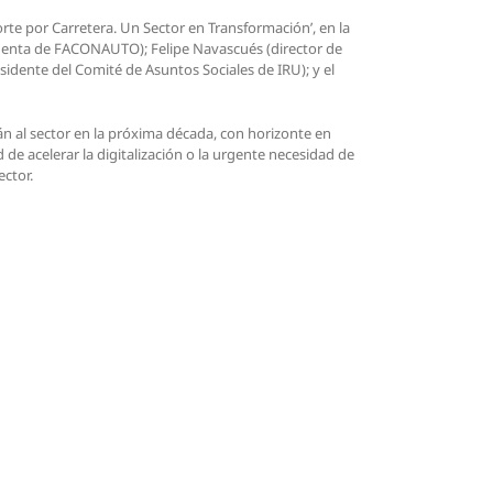
rte por Carretera. Un Sector en Transformación’, en la
denta de FACONAUTO); Felipe Navascués (director de
idente del Comité de Asuntos Sociales de IRU); y el
 al sector en la próxima década, con horizonte en
 de acelerar la digitalización o la urgente necesidad de
ector.