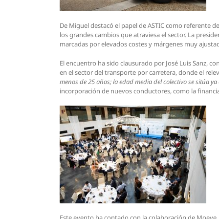
De Miguel destacó el papel de ASTIC como referente del
los grandes cambios que atraviesa el sector. La presi
marcadas por elevados costes y márgenes muy ajusta
El encuentro ha sido clausurado por José Luis Sanz, con
en el sector del transporte por carretera, donde el r
menos de 25 años; la edad media del colectivo se sitúa ya
incorporación de nuevos conductores, como la financiac
Este evento ha contado con la colaboración de Moeve, I