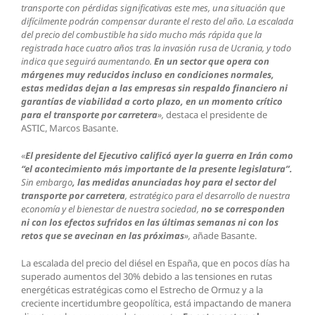
transporte con pérdidas significativas este mes, una situación que
difícilmente podrán compensar durante el resto del año. La escalada
del precio del combustible ha sido mucho más rápida que la
registrada hace cuatro años tras la invasión rusa de Ucrania, y todo
indica que seguirá aumentando.
En un sector que opera con
márgenes muy reducidos incluso en condiciones normales,
estas medidas dejan a las empresas sin respaldo financiero ni
garantías de viabilidad a corto plazo, en un momento crítico
para el transporte por carretera
»,
destaca el presidente de
ASTIC, Marcos Basante.
«
El presidente del Ejecutivo calificó ayer la guerra en Irán como
“el acontecimiento más importante de la presente legislatura”.
Sin embargo
, las medidas anunciadas hoy para el sector del
transporte por carretera
, estratégico para el desarrollo de nuestra
economía y el bienestar de nuestra sociedad,
no se corresponden
ni con los efectos sufridos en las últimas semanas ni con los
retos que se avecinan en las próximas
»,
añade Basante.
La escalada del precio del diésel en España, que en pocos días ha
superado aumentos del 30% debido a las tensiones en rutas
energéticas estratégicas como el Estrecho de Ormuz y a la
creciente incertidumbre geopolítica, está impactando de manera