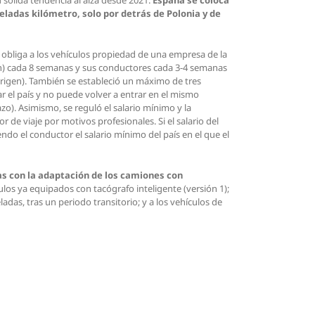
ladas kilómetro, solo por detrás de Polonia y de
obliga a los vehículos propiedad de una empresa de la
ción) cada 8 semanas y sus conductores cada 3-4 semanas
rigen). También se estableció un máximo de tres
r el país y no puede volver a entrar en el mismo
o). Asimismo, se reguló el salario mínimo y la
 de viaje por motivos profesionales. Si el salario del
endo el conductor el salario mínimo del país en el que el
as con la adaptación de los camiones con
culos ya equipados con tacógrafo inteligente (versión 1);
ladas, tras un periodo transitorio; y a los vehículos de