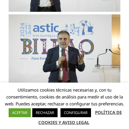
Utilizamos cookies técnicas necesarias y, con tu
ASAMBLEA – DÍA 13
consentimiento, cookies de análisis para medir el uso de la
web. Puedes aceptar, rechazar o configurar tus preferencias.
POLÍTICA DE
ACEPTAR
RECHAZAR
CONFIGURAR
COOKIES Y AVISO LEGAL