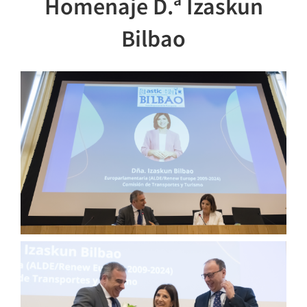
Homenaje D.ª Izaskun
Bilbao