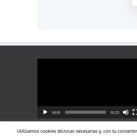
Reproductor
de
vídeo
00:00
02:23
Utilizamos cookies técnicas necesarias y, con tu consenti