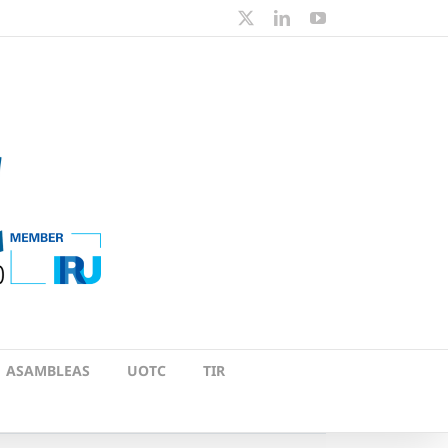
X
LinkedIn
YouTube
ASAMBLEAS
UOTC
TIR