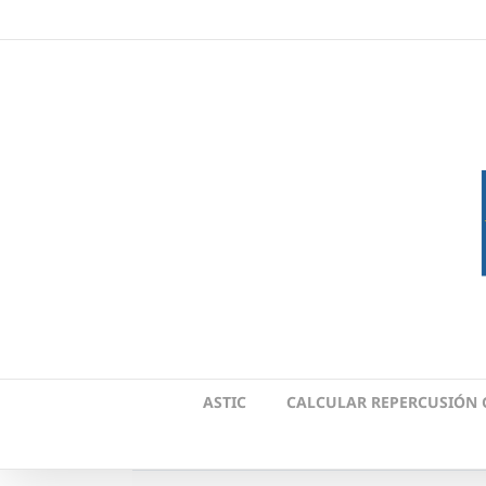
Skip
to
content
ASTIC
CALCULAR REPERCUSIÓN 