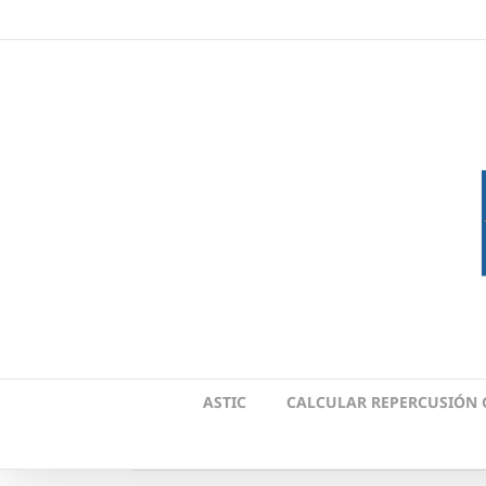
Skip
to
content
ASTIC
CALCULAR REPERCUSIÓN 