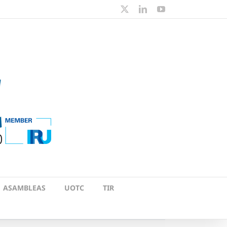
X
LinkedIn
YouTube
ASAMBLEAS
UOTC
TIR