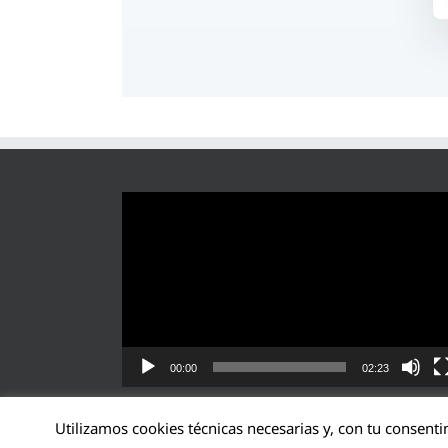
Reproductor
de
vídeo
00:00
02:23
Utilizamos cookies técnicas necesarias y, con tu consenti