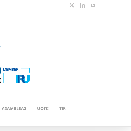
X
LinkedIn
YouTube
ASAMBLEAS
UOTC
TIR