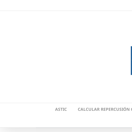
Skip
to
content
ASTIC
CALCULAR REPERCUSIÓN 