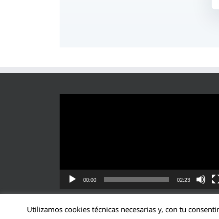
Reproductor
de
vídeo
00:00
02:23
Utilizamos cookies técnicas necesarias y, con tu consenti