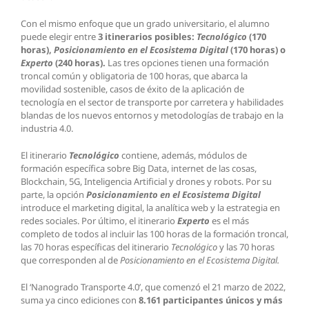
Con el mismo enfoque que un grado universitario, el alumno
puede elegir entre
3 itinerarios posibles:
Tecnológico
(170
horas),
Posicionamiento en el Ecosistema Digital
(170 horas) o
Experto
(240 horas).
Las tres opciones tienen una formación
troncal común y obligatoria de 100 horas, que abarca la
movilidad sostenible, casos de éxito de la aplicación de
tecnología en el sector de transporte por carretera y habilidades
blandas de los nuevos entornos y metodologías de trabajo en la
industria 4.0.
El itinerario
Tecnológico
contiene, además, módulos de
formación específica sobre Big Data, internet de las cosas,
Blockchain, 5G, Inteligencia Artificial y drones y robots. Por su
parte, la opción
Posicionamiento en el Ecosistema Digital
introduce el marketing digital, la analítica web y la estrategia en
redes sociales. Por último, el itinerario
Experto
es el más
completo de todos al incluir las 100 horas de la formación troncal,
las 70 horas específicas del itinerario
Tecnológico
y las 70 horas
que corresponden al de
Posicionamiento en el Ecosistema Digital.
El ‘Nanogrado Transporte 4.0’, que comenzó el 21 marzo de 2022,
suma ya cinco ediciones con
8.161 participantes únicos y más