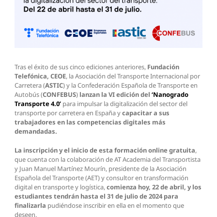
Tras el éxito de sus cinco ediciones anteriores,
Fundación
Telefónica, CEOE
, la Asociación del Transporte Internacional por
Carretera (
ASTIC
) y la Confederación Española de Transporte en
Autobús (
CONFEBUS
)
lanzan la VI edición del
‘Nanogrado
Transporte 4.0’
para impulsar la digitalización del sector del
transporte por carretera en España y
capacitar a sus
trabajadores en las competencias digitales más
demandadas.
La inscripción y el inicio de esta formación online gratuita
,
que cuenta con la colaboración de AT Academia del Transportista
y Juan Manuel Martínez Mourín, presidente de la Asociación
Española del Transporte (AET) y consultor en transformación
digital en transporte y logística,
comienza hoy, 22 de abril, y los
estudiantes tendrán hasta el 31 de julio de 2024 para
finalizarla
pudiéndose inscribir en ella en el momento que
deseen.