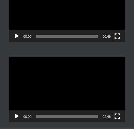
00:00
00:49
Reproductor
de
vídeo
00:00
02:48