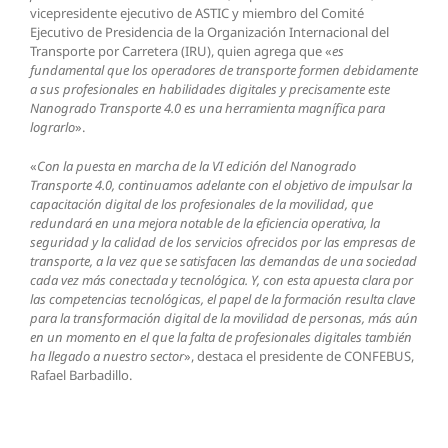
vicepresidente ejecutivo de ASTIC y miembro del Comité
Ejecutivo de Presidencia de la Organización Internacional del
Transporte por Carretera (IRU), quien agrega que «
es
fundamental que los operadores de transporte formen debidamente
a sus profesionales en habilidades digitales y precisamente este
Nanogrado Transporte 4.0 es una herramienta magnífica para
lograrlo
».
«
Con la puesta en marcha de la VI edición del Nanogrado
Transporte 4.0, continuamos adelante con el objetivo de impulsar la
capacitación digital de los profesionales de la movilidad, que
redundará en una mejora notable de la eficiencia operativa, la
seguridad y la calidad de los servicios ofrecidos por las empresas de
transporte, a la vez que se satisfacen las demandas de una sociedad
cada vez más conectada y tecnológica. Y, con esta apuesta clara por
las competencias tecnológicas, el papel de la formación resulta clave
para la transformación digital de la movilidad de personas, más aún
en un momento en el que la falta de profesionales digitales también
ha llegado a nuestro sector
», destaca el presidente de CONFEBUS,
Rafael Barbadillo.