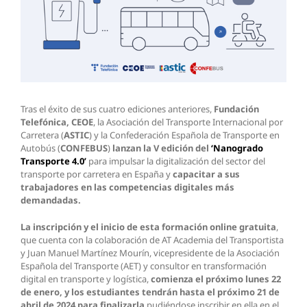
Tras el éxito de sus cuatro ediciones anteriores,
Fundación
Telefónica, CEOE
, la Asociación del Transporte Internacional por
Carretera (
ASTIC
) y la Confederación Española de Transporte en
Autobús (
CONFEBUS
)
lanzan la V edición del
‘Nanogrado
Transporte 4.0’
para impulsar la digitalización del sector del
transporte por carretera en España y
capacitar a sus
trabajadores en las competencias digitales más
demandadas.
La inscripción y el inicio de esta formación online gratuita
,
que cuenta con la colaboración de AT Academia del Transportista
y Juan Manuel Martínez Mourín, vicepresidente de la Asociación
Española del Transporte (AET) y consultor en transformación
digital en transporte y logística,
comienza el próximo lunes 22
de enero, y los estudiantes tendrán hasta el próximo 21 de
abril de 2024 para finalizarla
pudiéndose inscribir en ella en el