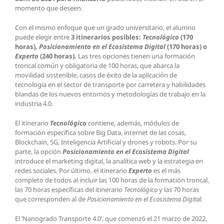
momento que deseen.
Con el mismo enfoque que un grado universitario, el alumno
puede elegir entre
3 itinerarios posibles:
Tecnológico
(170
horas),
Posicionamiento en el Ecosistema Digital
(170 horas) o
Experto
(240 horas).
Las tres opciones tienen una formación
troncal común y obligatoria de 100 horas, que abarca la
movilidad sostenible, casos de éxito de la aplicación de
tecnología en el sector de transporte por carretera y habilidades
blandas de los nuevos entornos y metodologías de trabajo en la
industria 4.0.
El itinerario
Tecnológico
contiene, además, módulos de
formación específica sobre Big Data, internet de las cosas,
Blockchain, 5G, Inteligencia Artificial y drones y robots. Por su
parte, la opción
Posicionamiento en el Ecosistema Digital
introduce el marketing digital, la analítica web y la estrategia en
redes sociales. Por último, el itinerario
Experto
es el más
completo de todos al incluir las 100 horas de la formación troncal,
las 70 horas específicas del itinerario
Tecnológico
y las 70 horas
que corresponden al de
Posicionamiento en el Ecosistema Digital.
El ‘Nanogrado Transporte 4.0’, que comenzó el 21 marzo de 2022,