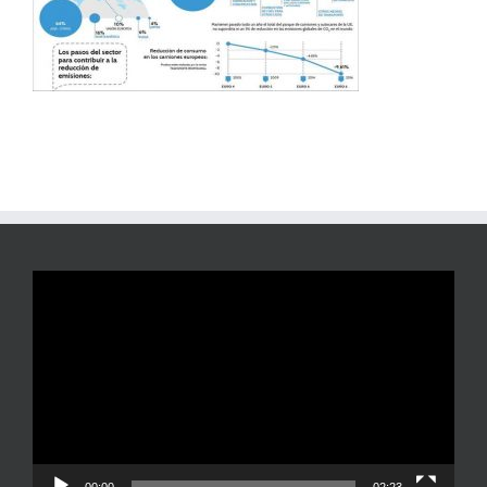
Reproductor
de
vídeo
00:00
02:23