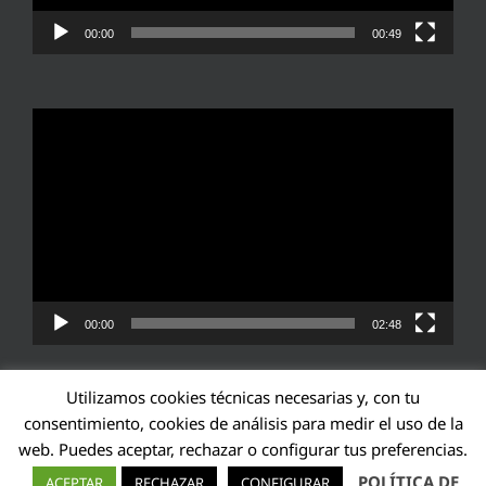
00:00
00:49
Reproductor
de
vídeo
00:00
02:48
Utilizamos cookies técnicas necesarias y, con tu
consentimiento, cookies de análisis para medir el uso de la
web. Puedes aceptar, rechazar o configurar tus preferencias.
Transparencia UE: 571940142138-2
POLÍTICA DE
ACEPTAR
RECHAZAR
CONFIGURAR