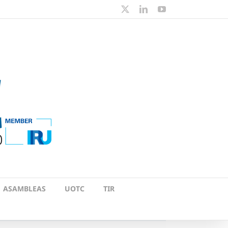
X
LinkedIn
YouTube
ASAMBLEAS
UOTC
TIR