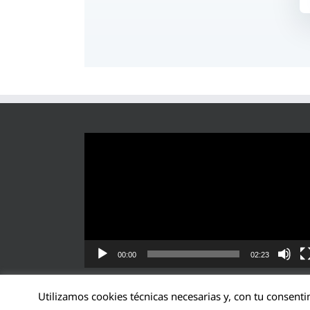
Reproductor
de
vídeo
00:00
02:23
Utilizamos cookies técnicas necesarias y, con tu consenti