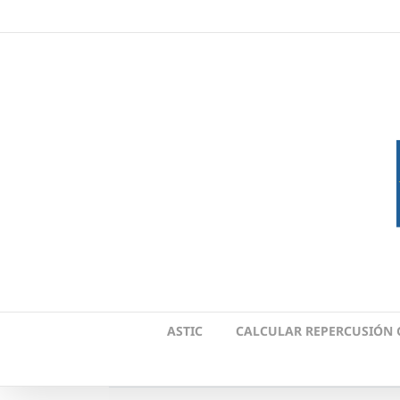
Skip
to
content
ASTIC
CALCULAR REPERCUSIÓN 