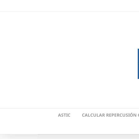
Skip
to
content
ASTIC
CALCULAR REPERCUSIÓN 