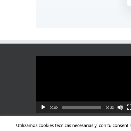
Reproductor
de
vídeo
00:00
02:23
Utilizamos cookies técnicas necesarias y, con tu consenti