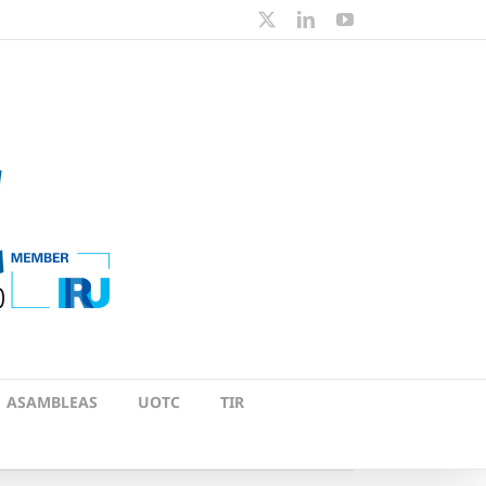
X
LinkedIn
YouTube
ASAMBLEAS
UOTC
TIR