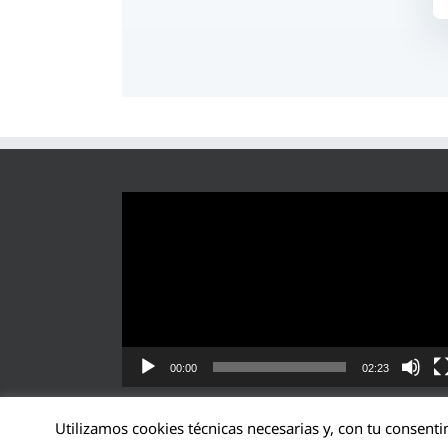
Reproductor
de
vídeo
00:00
02:23
Utilizamos cookies técnicas necesarias y, con tu consenti