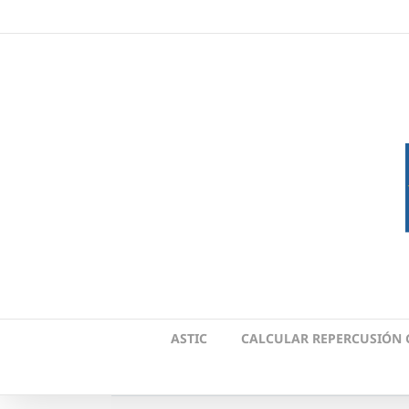
Skip
to
content
ASTIC
CALCULAR REPERCUSIÓN 