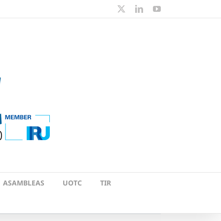
X
LinkedIn
YouTube
ASAMBLEAS
UOTC
TIR