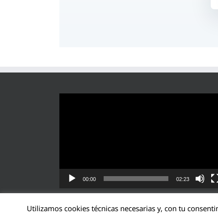
Reproductor
de
vídeo
00:00
02:23
Utilizamos cookies técnicas necesarias y, con tu consenti