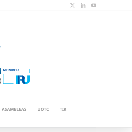
X
LinkedIn
YouTube
ASAMBLEAS
UOTC
TIR