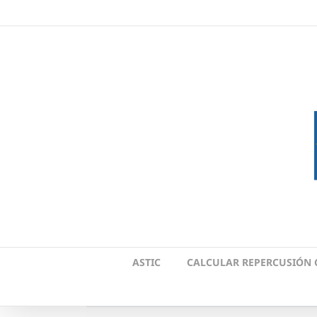
Skip
to
content
ASTIC
CALCULAR REPERCUSIÓN 