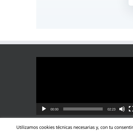
Reproductor
de
vídeo
00:00
02:23
Utilizamos cookies técnicas necesarias y, con tu consenti