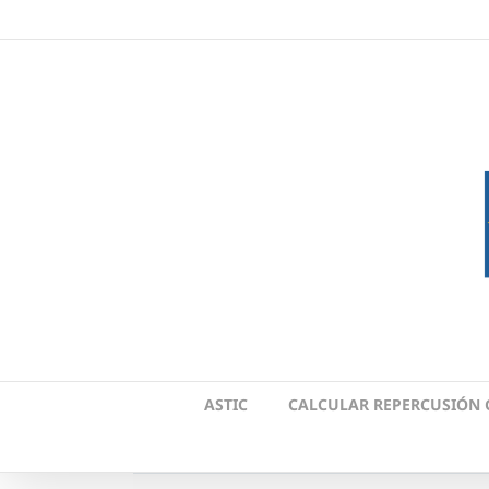
Skip
to
content
ASTIC
CALCULAR REPERCUSIÓN 