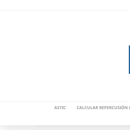
Skip
to
content
ASTIC
CALCULAR REPERCUSIÓN 