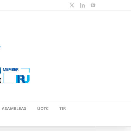
X
LinkedIn
YouTube
ASAMBLEAS
UOTC
TIR