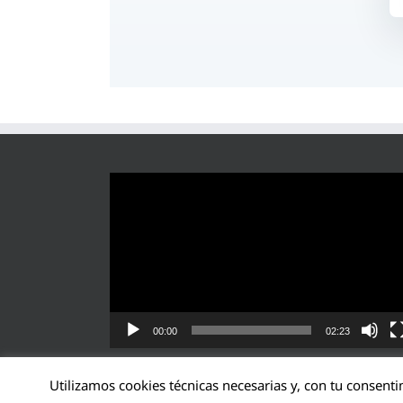
Reproductor
de
vídeo
00:00
02:23
Utilizamos cookies técnicas necesarias y, con tu consenti