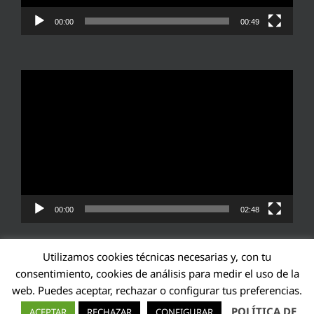
00:00
00:49
Reproductor
de
vídeo
00:00
02:48
Utilizamos cookies técnicas necesarias y, con tu
consentimiento, cookies de análisis para medir el uso de la
web. Puedes aceptar, rechazar o configurar tus preferencias.
Transparencia UE: 571940142138-2
POLÍTICA DE
ACEPTAR
RECHAZAR
CONFIGURAR