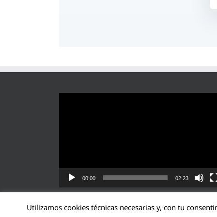
Reproductor
de
vídeo
00:00
02:23
Utilizamos cookies técnicas necesarias y, con tu consenti