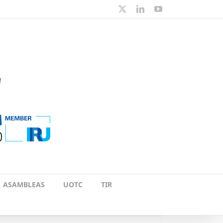
X
LinkedIn
YouTube
ASAMBLEAS
UOTC
TIR