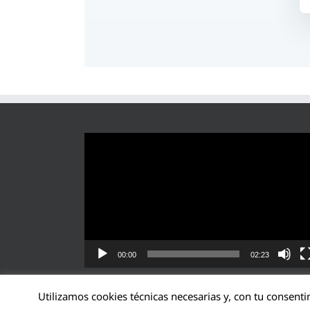
Reproductor
de
vídeo
00:00
02:23
Utilizamos cookies técnicas necesarias y, con tu consenti