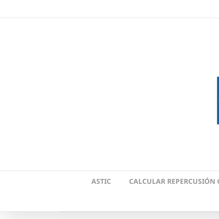
Skip
to
content
ASTIC
CALCULAR REPERCUSIÓN 