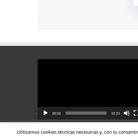
Reproductor
de
vídeo
00:00
02:23
Utilizamos cookies técnicas necesarias y, con tu consenti