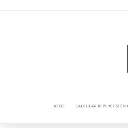
Skip
to
content
ASTIC
CALCULAR REPERCUSIÓN 