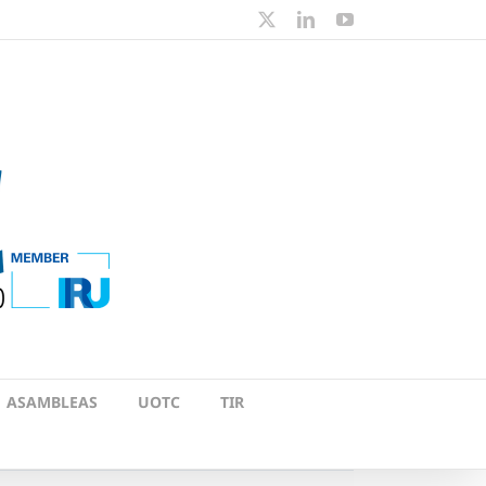
X
LinkedIn
YouTube
ASAMBLEAS
UOTC
TIR