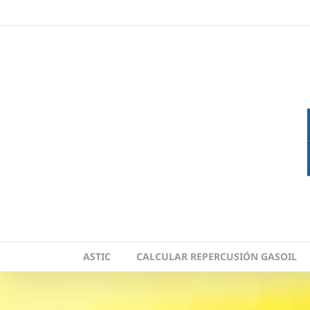
Skip
to
content
ASTIC
CALCULAR REPERCUSIÓN GASOIL