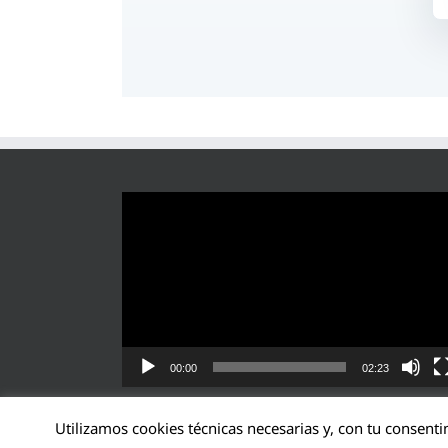
Reproductor
de
vídeo
00:00
02:23
Utilizamos cookies técnicas necesarias y, con tu consenti