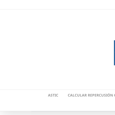
Skip
to
content
ASTIC
CALCULAR REPERCUSIÓN 