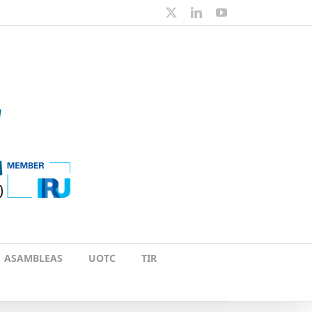
X
LinkedIn
YouTube
ASAMBLEAS
UOTC
TIR